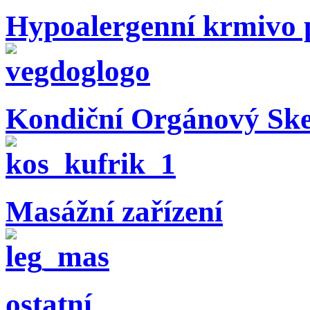
Hypoalergenní krmivo 
Kondiční Orgánový Ske
Masážní zařízení
ostatní