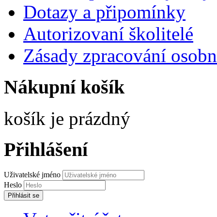
Dotazy a připomínky
Autorizovaní školitelé
Zásady zpracování osobn
Nákupní košík
košík je prázdný
Přihlášení
Uživatelské jméno
Heslo
Přihlásit se